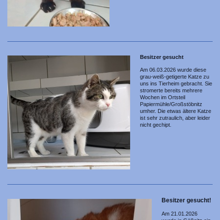
Besitzer gesucht
Am 06.03.2026 wurde diese
grau-weiß-getigerte Katze zu
uns ins Tierheim gebracht. Sie
stromerte bereits mehrere
Wochen im Ortsteil
Papiermühle/Großstöbnitz
umher. Die etwas ältere Katze
ist sehr zutraulich, aber leider
nicht gechipt.
Besitzer gesucht!
Am 21.01.2026