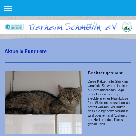
Aktuelle Fundtiere
Besitzer gesucht
Diese Katze hatte Glück im
Unglück! Sie wurde in einer
äußerst misslichen Lage
aufgefunden - ihr Kopf
steckte in einer Plastikdose
fest. Sie konnte gesichert und
befreit werden. Wir hoffen,
dass sie irgendwo vermisst
wird oder jemand Auskunft
zur Herkunft des Tieres
geben kann.