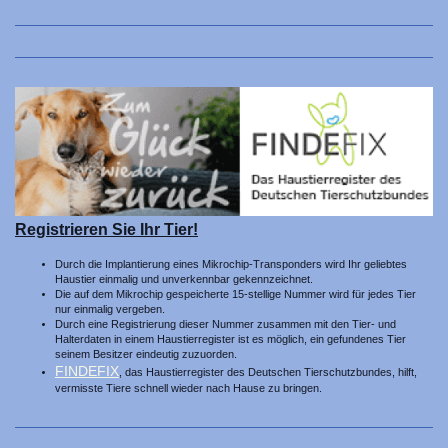
Registrieren Sie Ihr Tier!
Durch die Implantierung eines Mikrochip-Transponders wird Ihr geliebtes
Haustier einmalig und unverkennbar gekennzeichnet.
Die auf dem Mikrochip gespeicherte 15-stellige Nummer wird für jedes Tier
nur einmalig vergeben.
Durch eine Registrierung dieser Nummer zusammen mit den Tier- und
Halterdaten in einem Haustierregister ist es möglich, ein gefundenes Tier
seinem Besitzer eindeutig zuzuorden.
FINDEFIX
, das Haustierregister des Deutschen Tierschutzbundes, hilft,
vermisste Tiere schnell wieder nach Hause zu bringen.