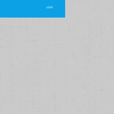
Login