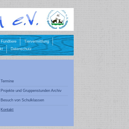
 Fundtiere
Tiervermittlung
kt
Datenschutz
Termine
Projekte und Gruppenstunden Archiv
Besuch von Schulklassen
Kontakt