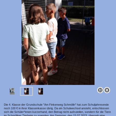
Die 4. Klasse der Grundschule "Am Finkenweg Schmölln" hat zum Schuljahresende
noch 100 € in ihrer Klassenkasse übrig. Da ein Schulwechsel ansteht, entschlossen
sich die Schüler*innen kurzerhand, den Betrag nicht aufzuteilen, sondern für die Tiere
im Schmöllner Tierheim zu spenden. Am Samstag, den 15.07.2023, übergab eine