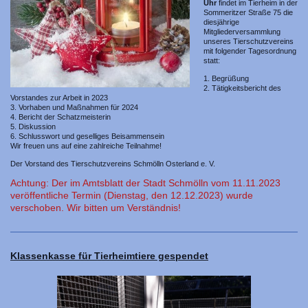
Uhr
findet im Tierheim in der
Sommeritzer Straße 75 die
diesjährige
Mitgliederversammlung
unseres Tierschutzvereins
mit folgender Tagesordnung
statt:
1. Begrüßung
2. Tätigkeitsbericht des
Vorstandes zur Arbeit in 2023
3. Vorhaben und Maßnahmen für 2024
4. Bericht der Schatzmeisterin
5. Diskussion
6. Schlusswort und geselliges Beisammensein
Wir freuen uns auf eine zahlreiche Teilnahme!
Der Vorstand des Tierschutzvereins Schmölln Osterland e. V.
Achtung: Der im Amtsblatt der Stadt Schmölln vom 11.11.2023
veröffentliche Termin (Dienstag, den 12.12.2023) wurde
verschoben. Wir bitten um Verständnis!
Klassenkasse für Tierheimtiere gespendet