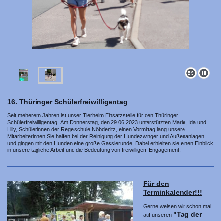
16. Thüringer Schülerfreiwilligentag
Seit meherern Jahren ist unser Tierheim Einsatzstelle für den Thüringer
Schülerfreiwilligentag.
Am Donnerstag, den 29.06.2023 unterstützten Marie, Ida und
Lilly, Schülerinnen der Regelschule Nöbdenitz, einen Vormittag lang unsere
Mitarbeiterinnen.Sie halfen bei der Reinigung der Hundezwinger und Außenanlagen
und gingen mit den Hunden eine große Gassierunde. Dabei erhielten sie einen Einblick
in unsere tägliche Arbeit und die Bedeutung von freiwilligem Engagement.
Für den
Terminkalender!!!
Gerne weisen wir schon mal
"Tag der
auf unseren